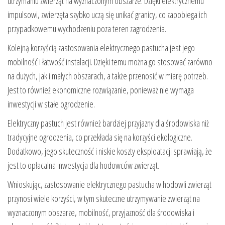
utrzymaniu zwierząt na wyznaczonym obszarze. Dzięki elektrycznemu
impulsowi, zwierzęta szybko uczą się unikać granicy, co zapobiega ich
przypadkowemu wychodzeniu poza teren zagrodzenia.
Kolejną korzyścią zastosowania elektrycznego pastucha jest jego
mobilność i łatwość instalacji. Dzięki temu można go stosować zarówno
na dużych, jak i małych obszarach, a także przenosić w miarę potrzeb.
Jest to również ekonomiczne rozwiązanie, ponieważ nie wymaga
inwestycji w stałe ogrodzenie.
Elektryczny pastuch jest również bardziej przyjazny dla środowiska niż
tradycyjne ogrodzenia, co przekłada się na korzyści ekologiczne.
Dodatkowo, jego skuteczność i niskie koszty eksploatacji sprawiają, że
jest to opłacalna inwestycja dla hodowców zwierząt.
Wnioskując, zastosowanie elektrycznego pastucha w hodowli zwierząt
przynosi wiele korzyści, w tym skuteczne utrzymywanie zwierząt na
wyznaczonym obszarze, mobilność, przyjazność dla środowiska i