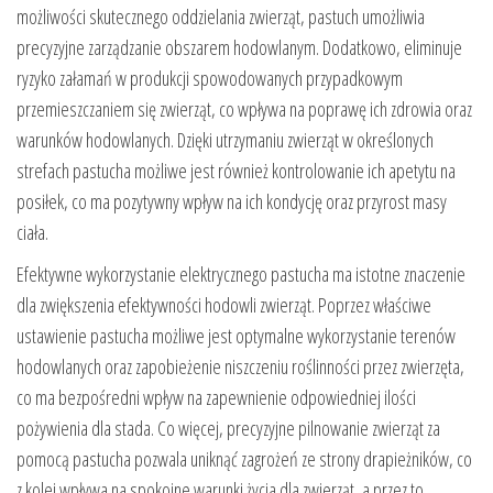
możliwości skutecznego oddzielania zwierząt, pastuch umożliwia
precyzyjne zarządzanie obszarem hodowlanym. Dodatkowo, eliminuje
ryzyko załamań w produkcji spowodowanych przypadkowym
przemieszczaniem się zwierząt, co wpływa na poprawę ich zdrowia oraz
warunków hodowlanych. Dzięki utrzymaniu zwierząt w określonych
strefach pastucha możliwe jest również kontrolowanie ich apetytu na
posiłek, co ma pozytywny wpływ na ich kondycję oraz przyrost masy
ciała.
Efektywne wykorzystanie elektrycznego pastucha ma istotne znaczenie
dla zwiększenia efektywności hodowli zwierząt. Poprzez właściwe
ustawienie pastucha możliwe jest optymalne wykorzystanie terenów
hodowlanych oraz zapobieżenie niszczeniu roślinności przez zwierzęta,
co ma bezpośredni wpływ na zapewnienie odpowiedniej ilości
pożywienia dla stada. Co więcej, precyzyjne pilnowanie zwierząt za
pomocą pastucha pozwala uniknąć zagrożeń ze strony drapieżników, co
z kolei wpływa na spokojne warunki życia dla zwierząt, a przez to