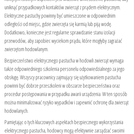
uniknąć przypadkowych kontaktów zwierząt z prądem elektrycznym.
Elektryczne pastuchy powinny być umieszczone w odpowiednim
odległości od miejsc, gdzie zwierzęta się karmią lub piją wodę.
Dodatkowo, konieczne jest regularne sprawdzanie stanu izolacji
przewodów, aby zapobiec wyciekom prądu, które mogłyby zagrażać
zwierzętom hodowlanym.
Bezpieczeństwo elektrycznego pastucha w hodowli zwierząt wymaga
także odpowiedniego szkolenia personelu odpowiedzialnego za jego
obsługę. Wszyscy pracownicy zajmujący się użytkowaniem pastucha
powinni być dobrze przeszkoleni w obszarze bezpieczeństwa oraz
procedur postępowania w przypadku awarii urządzenia. W ten sposób
można minimalizować ryzyko wypadków i zapewnić ochronę dla zwierząt
hodowlanych.
Pamiętając o tych kluczowych aspektach bezpiecznego wykorzystania
elektrycznego pastucha, hodowcy mogą efektywnie zarządzać swoimi