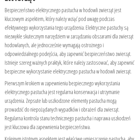
Bezpieczeństwo elektrycznego pastucha w hodowli zwierząt jest
kluczowym aspektem, który należy wziąć pod uwagę podczas
efektywnego wykorzystania tego urządzenia. Elektryczne pastuchy są
niezwykle skutecznym narzędziem w zarządzaniu obszarami dla zwierząt
hodowlanych, ale jednocześnie wymagają ostrożnego i
odpowiedzialnego podejścia, aby zapewnić bezpieczeństwo zwierząt.
Istnieje szereg ważnych praktyk, które należy zastosować, aby zapewnić
bezpieczne wykorzystanie elektrycznego pastucha w hodowli zwierząt.
Pierwszym krokiem w zapewnieniu bezpiecznego wykorzystania
elektrycznego pastucha jest regularna konserwacja i utrzymanie
urządzenia. Zepsute lub uszkodzone elementy pastucha mogą
prowadzić do niepożądanych wypadków i obrażeń dla zwierząt.
Regularna kontrola stanu technicznego pastucha i naprawa uszkodzeń
jest kluczowa dla zapewnienia bezpieczeństwa.
Kolejnym istotnym aspektem jest właściwe umieszczenie pastucha, aby