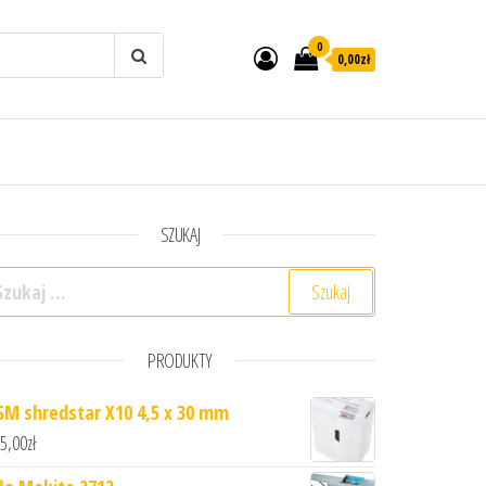
0
0,00zł
SZUKAJ
ukaj:
PRODUKTY
SM shredstar X10 4,5 x 30 mm
5,00
zł