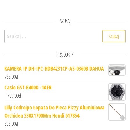
SZUKAJ
Szukaj:
PRODUKTY
KAMERA IP DH-IPC-HDB4231CP-AS-0360B DAHUA
788,00
zł
Casio GST-B400D -1AER
1 709,00
zł
Lilly Codroipo Łopata Do Pieca Pizzy Aluminiowa
Orchidea 330X1700Mm Hendi 617854
808,00
zł