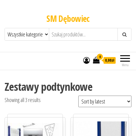
SM Dębowiec
0
0,00zł
Menu
Zestawy podtynkowe
Showing all 3 results