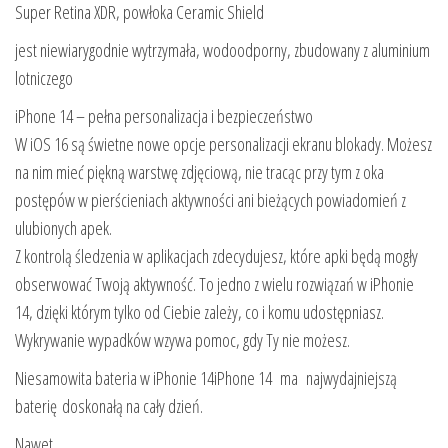
Super Retina XDR, powłoka Ceramic Shield
jest niewiarygodnie wytrzymała, wodoodporny, zbudowany z aluminium
lotniczego
iPhone 14 – pełna personalizacja i bezpieczeństwo
W iOS 16 są świetne nowe opcje personalizacji ekranu blokady. Możesz
na nim mieć piękną warstwę zdjęciową, nie tracąc przy tym z oka
postępów w pierścieniach aktywności ani bieżących powiadomień z
ulubionych apek.
Z kontrolą śledzenia w aplikacjach zdecydujesz, które apki będą mogły
obserwować Twoją aktywność. To jedno z wielu rozwiązań w iPhonie
14, dzięki którym tylko od Ciebie zależy, co i komu udostępniasz.
Wykrywanie wypadków wzywa pomoc, gdy Ty nie możesz.
Niesamowita bateria w iPhonie 14iPhone 14 ma najwydajniejszą
baterię doskonałą na cały dzień.
Nawet