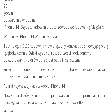
26
godzin
odtwarzania wideo na
iPhonie 14 Szybsze ładowanie bezprzewodowe ładowarką MagSafe
Wspaniały iPhone 14 Wspaniały ekran!
Technologia OLED zapewnia niewiarygodny kontrast z olśniewającą bielą
i głęboką czernią. Dzięki wysokiej rozdzielczości i dokładnemu
odwzorowaniu kolorów obraz jest ostry i realistyczny.
Funkcja True Tone dostosowuje temperaturę barw do oświetlenia, więc
patrzenie w ekran mniej męczy oczy.
Aparat najwyższej klasy w Apple iPhone 14
Nowy aparat główny i ulepszone przetwarzanie obrazu pomagają robić
nadzwyczajne zdjęcia w każdym, nawet słabym, świetle.