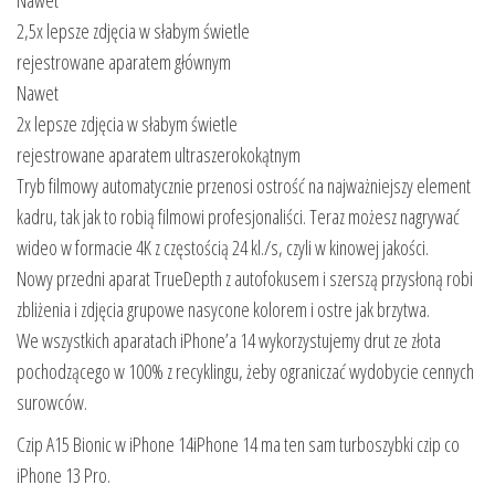
Nawet
2,5x lepsze zdjęcia w słabym świetle
rejestrowane aparatem głównym
Nawet
2x lepsze zdjęcia w słabym świetle
rejestrowane aparatem ultraszerokokątnym
Tryb filmowy automatycznie przenosi ostrość na najważniejszy element
kadru, tak jak to robią filmowi profesjonaliści. Teraz możesz nagrywać
wideo w formacie 4K z częstością 24 kl./s, czyli w kinowej jakości.
Nowy przedni aparat TrueDepth z autofokusem i szerszą przysłoną robi
zbliżenia i zdjęcia grupowe nasycone kolorem i ostre jak brzytwa.
We wszystkich aparatach iPhone’a 14 wykorzystujemy drut ze złota
pochodzącego w 100% z recyklingu, żeby ograniczać wydobycie cennych
surowców.
Czip A15 Bionic w iPhone 14iPhone 14 ma ten sam turboszybki czip co
iPhone 13 Pro.