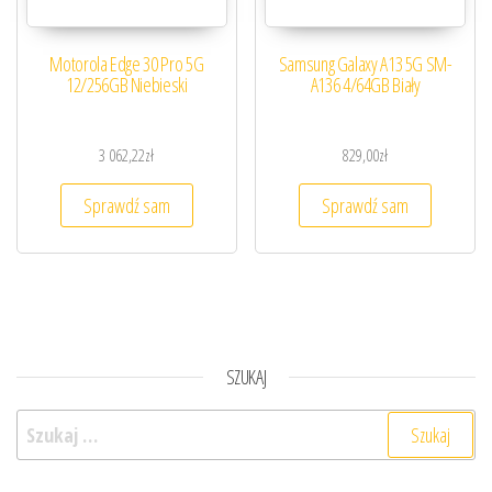
Motorola Edge 30 Pro 5G
Samsung Galaxy A13 5G SM-
12/256GB Niebieski
A136 4/64GB Biały
3 062,22
zł
829,00
zł
Sprawdź sam
Sprawdź sam
SZUKAJ
Szukaj: