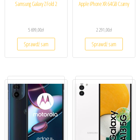
Samsung Galaxy Z Fold 2
Apple iPhone XR 64GB Czarny
5 699,00
zł
2 291,00
zł
Sprawdź sam
Sprawdź sam