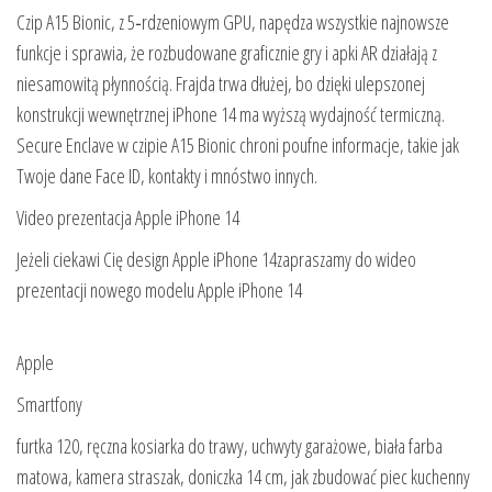
Czip A15 Bionic, z 5‑rdzeniowym GPU, napędza wszystkie najnowsze
funkcje i sprawia, że rozbudowane graficznie gry i apki AR działają z
niesamowitą płynnością. Frajda trwa dłużej, bo dzięki ulepszonej
konstrukcji wewnętrznej iPhone 14 ma wyższą wydajność termiczną.
Secure Enclave w czipie A15 Bionic chroni poufne informacje, takie jak
Twoje dane Face ID, kontakty i mnóstwo innych.
Video prezentacja Apple iPhone 14
Jeżeli ciekawi Cię design Apple iPhone 14zapraszamy do wideo
prezentacji nowego modelu Apple iPhone 14
Apple
Smartfony
furtka 120, ręczna kosiarka do trawy, uchwyty garażowe, biała farba
matowa, kamera straszak, doniczka 14 cm, jak zbudować piec kuchenny