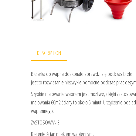
DESCRIPTION
Bielarka do wapna doskonale sprawdzi się podczas bielen
Jest to rozwiązanie niezwykle pomocne podczas prac dezyn
Szybkie malowanie wapnem jest możliwe, dzięki zastosowaniu
malowania 60m2 ściany to około 5 minut. Urządzenie posiada
wapiennego.
ZASTOSOWANIE
Bielenie ścian mlekiem wapiennym,