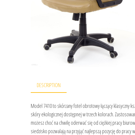
DESCRIPTION
Model 7410 to skórzany fotel obrotowy łączący klasyczny k
skóry ekologicznej dostępnej w trzech kolorach. Zastosowan
możesz choć na chwilę oderwać się od ciężkiej pracy biurow
siedzisko pozwalają na przyjąć najlepszą pozycję do pracy 