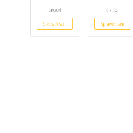
619,00
zł
619,00
zł
Sprawdź sam
Sprawdź sam