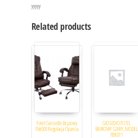
yyyyy
Related products
Fotel Giosedio Brązowy
GIOSEDIO FOTEL
Fbk003 Regulacja Oparcia
BIUROWY SZARY, MODEL
FBK011