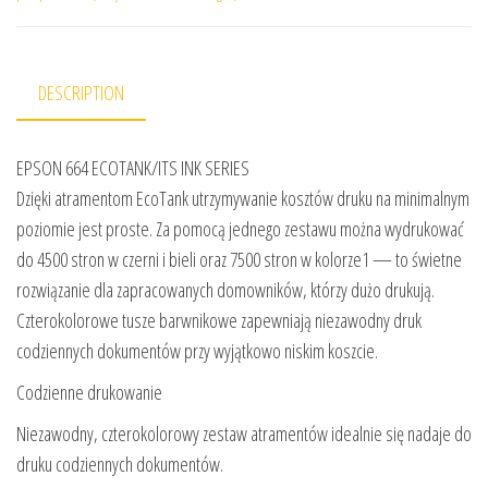
DESCRIPTION
EPSON 664 ECOTANK/ITS INK SERIES
Dzięki atramentom EcoTank utrzymywanie kosztów druku na minimalnym
poziomie jest proste. Za pomocą jednego zestawu można wydrukować
do 4500 stron w czerni i bieli oraz 7500 stron w kolorze1 — to świetne
rozwiązanie dla zapracowanych domowników, którzy dużo drukują.
Czterokolorowe tusze barwnikowe zapewniają niezawodny druk
codziennych dokumentów przy wyjątkowo niskim koszcie.
Codzienne drukowanie
Niezawodny, czterokolorowy zestaw atramentów idealnie się nadaje do
druku codziennych dokumentów.