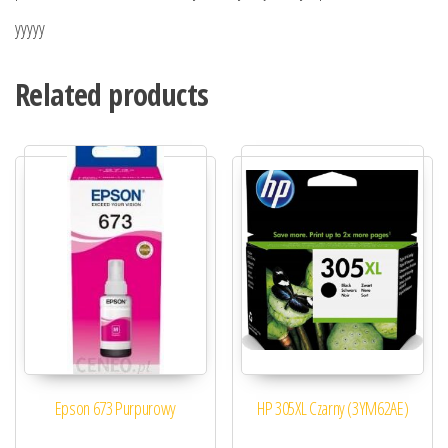
yyyyy
Related products
Epson 673 Purpurowy
HP 305XL Czarny (3YM62AE)