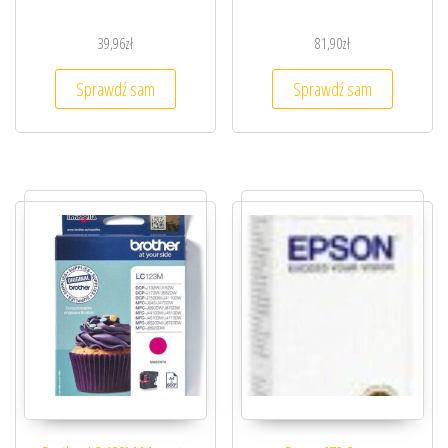
39,96
zł
81,90
zł
Sprawdź sam
Sprawdź sam