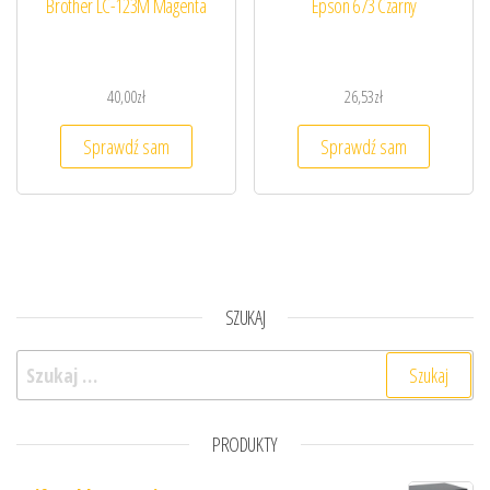
Brother LC-123M Magenta
Epson 673 Czarny
40,00
zł
26,53
zł
Sprawdź sam
Sprawdź sam
SZUKAJ
Szukaj:
PRODUKTY