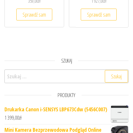
359,00
zł
1 927,00
zł
Sprawdź sam
Sprawdź sam
SZUKAJ
Szukaj:
PRODUKTY
Drukarka Canon i-SENSYS LBP673Cdw (5456C007)
1 399,00
zł
Mini Kamera Bezprzewodowa Podgląd Online