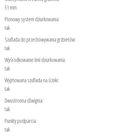
51 mm
Pionowy system dziurkowania:
tak
Szuflada do przechowywania grzbietów:
tak
Wyśrodkowanie linii dziurkowania:
tak
Wyjmowana szuflada na ścinki:
tak
Dwustronna dźwignia:
tak
Punkty podparcia:
tak