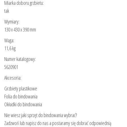
Miarka doboru grzbietu:
tak
Wymiary:
130 x 430 x 390 mm
Waga:
11,6 kg
Numer katalogowy:
5620901
Akcesoria:
Grzbiety plastikowe
Folia do bindowania
Okładki do bindowania
Nie wiesz jaki sprzęt do bindowania wybrać?
Zadzwoń lub napisz do nas a postaramy się dobrać odpowiednią