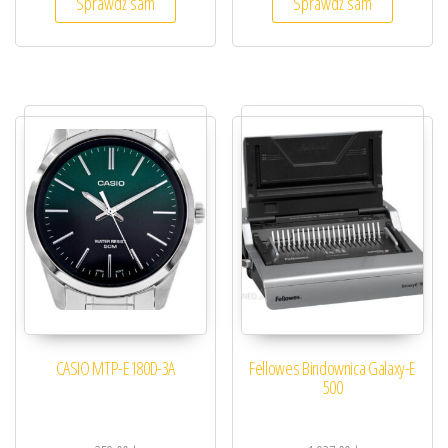
Sprawdź sam
Sprawdź sam
CASIO MTP-E180D-3A
Fellowes Bindownica Galaxy-E
500