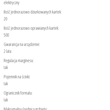
elektryczny
Ilość jednorazowo dziurkowanych kartek:
20
Ilość jednorazowo oprawianych kartek:
500
Gwarancja na urządzenie:
2 lata
Regulacja marginesu:
tak
Pojemnik na ścinki:
tak
Ogranicznik formatu:
tak
Maksymalna średnica grzbietu: