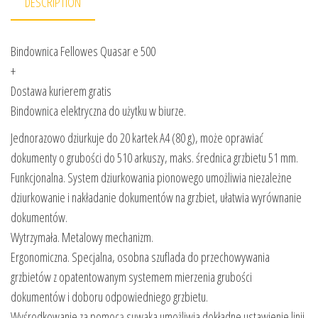
DESCRIPTION
Bindownica Fellowes Quasar e 500
+
Dostawa kurierem gratis
Bindownica elektryczna do użytku w biurze.
Jednorazowo dziurkuje do 20 kartek A4 (80 g), może oprawiać
dokumenty o grubości do 510 arkuszy, maks. średnica grzbietu 51 mm.
Funkcjonalna. System dziurkowania pionowego umożliwia niezależne
dziurkowanie i nakładanie dokumentów na grzbiet, ułatwia wyrównanie
dokumentów.
Wytrzymała. Metalowy mechanizm.
Ergonomiczna. Specjalna, osobna szuflada do przechowywania
grzbietów z opatentowanym systemem mierzenia grubości
dokumentów i doboru odpowiedniego grzbietu.
Wyśrodkowanie za pomocą suwaka umożliwia dokładne ustawienie linii