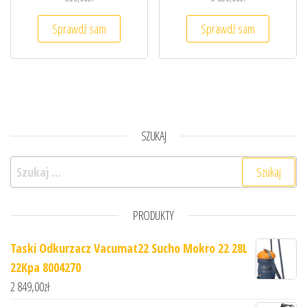
Sprawdź sam
Sprawdź sam
SZUKAJ
Szukaj:
PRODUKTY
Taski Odkurzacz Vacumat22 Sucho Mokro 22 28L
22Kpa 8004270
2 849,00
zł