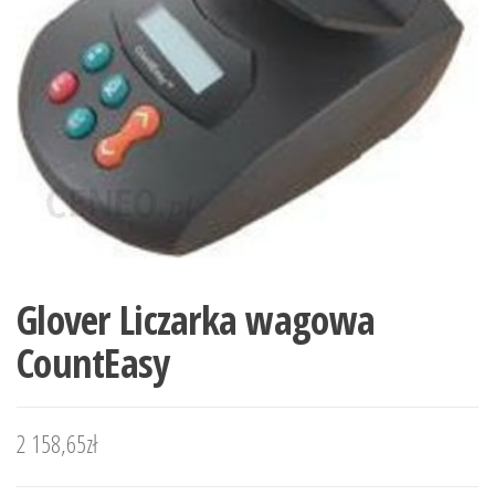
Glover Liczarka wagowa
CountEasy
2 158,65
zł