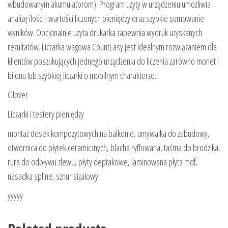
wbudowanym akumulatorom). Program użyty w urządzeniu umożliwia
analizę ilości i wartości liczonych pieniędzy oraz szybkie sumowanie
wyników. Opcjonalnie użyta drukarka zapewnia wydruk uzyskanych
rezultatów. Liczarka wagowa CountEasy jest idealnym rozwiązaniem dla
klientów poszukujących jednego urządzenia do liczenia zarówno monet i
bilonu lub szybkiej liczarki o mobilnym charakterze.
Glover
Liczarki i testery pieniędzy
montaż desek kompozytowych na balkonie, umywalka do zabudowy,
otwornica do płytek ceramicznych, blacha ryflowana, taśma do brodzika,
rura do odpływu zlewu, płyty deptakowe, laminowana płyta mdf,
nasadka spline, sznur sizalowy
yyyyy