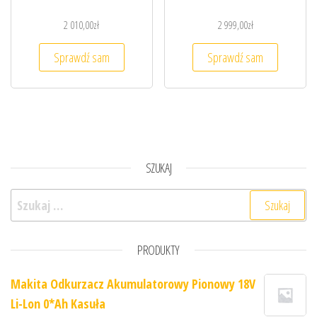
2 010,00
zł
2 999,00
zł
Sprawdź sam
Sprawdź sam
SZUKAJ
Szukaj:
PRODUKTY
Makita Odkurzacz Akumulatorowy Pionowy 18V
Li-Lon 0*Ah Kasuła