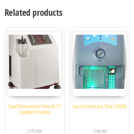
Related products
Yuwell Koncentrator Tlenu 8F-5 Z
Vaco Koncentrator Tlenu TLEN90
Czujnikiem Stężenia
2 579,00
zł
1 269,00
zł