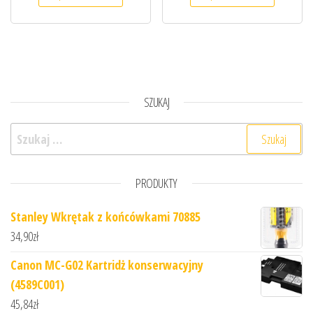
SZUKAJ
Szukaj:
PRODUKTY
Stanley Wkrętak z końcówkami 70885
34,90
zł
Canon MC-G02 Kartridż konserwacyjny
(4589C001)
45,84
zł