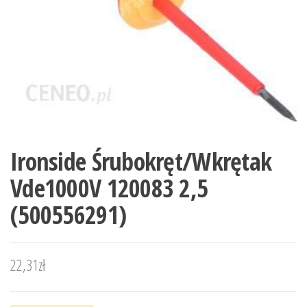
Ironside Śrubokręt/Wkrętak
Vde1000V 120083 2,5
(500556291)
22,31
zł