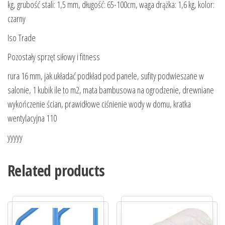
kg, grubość stali: 1,5 mm, długość: 65-100cm, waga drążka: 1,6 kg, kolor:
czarny
Iso Trade
Pozostały sprzęt siłowy i fitness
rura 16 mm, jak układać podkład pod panele, sufity podwieszane w
salonie, 1 kubik ile to m2, mata bambusowa na ogrodzenie, drewniane
wykończenie ścian, prawidłowe ciśnienie wody w domu, kratka
wentylacyjna 110
yyyyy
Related products