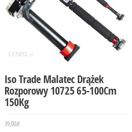
Iso Trade Malatec Drążek
Rozporowy 10725 65-100Cm
150Kg
39,00
zł