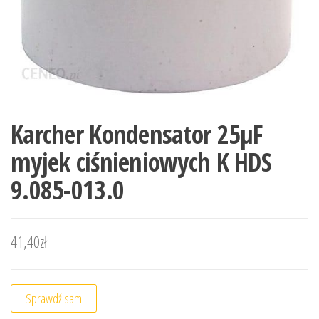
Karcher Kondensator 25µF
myjek ciśnieniowych K HDS
9.085-013.0
41,40
zł
Sprawdź sam