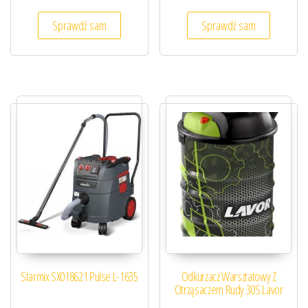
Sprawdź sam
Sprawdź sam
Starmix SX018621 Pulse L-1635
Odkurzacz Warsztatowy Z
Otrząsaczem Rudy 30S Lavor