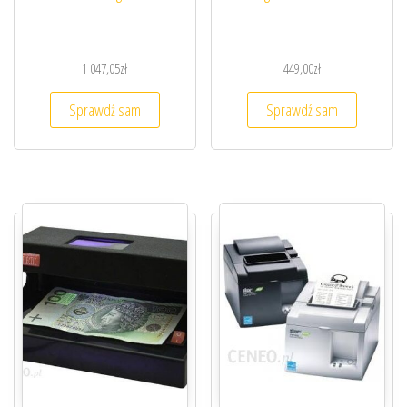
1 047,05
zł
449,00
zł
Sprawdź sam
Sprawdź sam