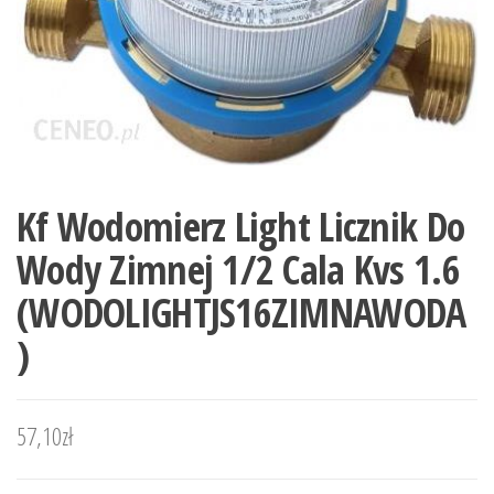
Kf Wodomierz Light Licznik Do
Wody Zimnej 1/2 Cala Kvs 1.6
(WODOLIGHTJS16ZIMNAWODA
)
57,10
zł