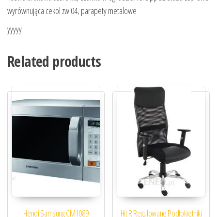
wyrównująca cekol zw 04, parapety metalowe
yyyyy
Related products
Hendi Samsung CM1089
Hit R Regulowane Podłokietniki