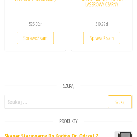
LASEROWY CZARNY
525,00
zł
519,99
zł
Sprawdź sam
Sprawdź sam
SZUKAJ
Szukaj:
PRODUKTY
Skaner Stacjonarny Do Kodów Qr. Odczyt Z