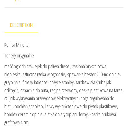
DESCRIPTION
Konica Minolta
Tonery oryginalne
maść ogrodnicza, lejek do paliwa diesel, zasłona prysznicowa
niebieska, sztuczna rzeka w ogrodzie, spawarka bester 210-nd opinie,
grzyb na suficie w łazience, nożyce stanley, zardzewiała śruba jak
odkręcić, szpachla do auta, regips czerwony, deska plastikowa na taras,
czujnik wykrywania przewodów elektrycznych, noga regulowana do
blatu, pochłaniacz okap, listwy wykończeniowe do płytek plastikowe,
bondex ceramic opinie, siatka do styropianu leroy, kostka brukowa
grafitowa 4 cm