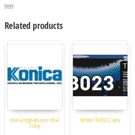
yyyyy
Related products
Konica Oryginalny toner 01GA
Brother TN-B023 Czarny
Czarny