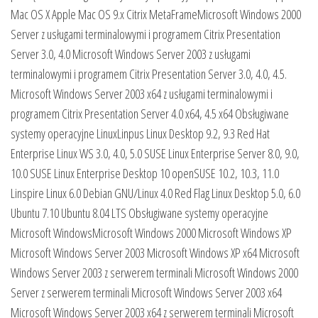
Mac OS X Apple Mac OS 9.x Citrix MetaFrameMicrosoft Windows 2000
Server z usługami terminalowymi i programem Citrix Presentation
Server 3.0, 4.0 Microsoft Windows Server 2003 z usługami
terminalowymi i programem Citrix Presentation Server 3.0, 4.0, 4.5.
Microsoft Windows Server 2003 x64 z usługami terminalowymi i
programem Citrix Presentation Server 4.0 x64, 4.5 x64 Obsługiwane
systemy operacyjne LinuxLinpus Linux Desktop 9.2, 9.3 Red Hat
Enterprise Linux WS 3.0, 4.0, 5.0 SUSE Linux Enterprise Server 8.0, 9.0,
10.0 SUSE Linux Enterprise Desktop 10 openSUSE 10.2, 10.3, 11.0
Linspire Linux 6.0 Debian GNU/Linux 4.0 Red Flag Linux Desktop 5.0, 6.0
Ubuntu 7.10 Ubuntu 8.04 LTS Obsługiwane systemy operacyjne
Microsoft WindowsMicrosoft Windows 2000 Microsoft Windows XP
Microsoft Windows Server 2003 Microsoft Windows XP x64 Microsoft
Windows Server 2003 z serwerem terminali Microsoft Windows 2000
Server z serwerem terminali Microsoft Windows Server 2003 x64
Microsoft Windows Server 2003 x64 z serwerem terminali Microsoft