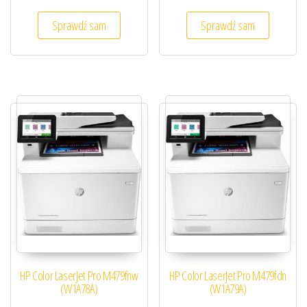
Sprawdź sam
Sprawdź sam
HP Color LaserJet Pro M479fnw
HP Color LaserJet Pro M479fdn
(W1A78A)
(W1A79A)