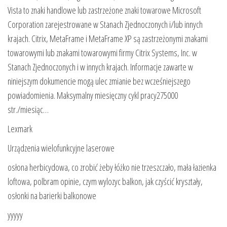
Vista to znaki handlowe lub zastrzeżone znaki towarowe Microsoft
Corporation zarejestrowane w Stanach Zjednoczonych i/lub innych
krajach. Citrix, MetaFrame i MetaFrame XP są zastrzeżonymi znakami
towarowymi lub znakami towarowymi firmy Citrix Systems, Inc. w
Stanach Zjednoczonych i w innych krajach. Informacje zawarte w
niniejszym dokumencie mogą ulec zmianie bez wcześniejszego
powiadomienia. Maksymalny miesięczny cykl pracy275000
str./miesiąc…
Lexmark
Urządzenia wielofunkcyjne laserowe
osłona herbicydowa, co zrobić żeby łóżko nie trzeszczało, mała łazienka
loftowa, polbram opinie, czym wylozyc balkon, jak czyścić kryształy,
osłonki na barierki balkonowe
yyyyy