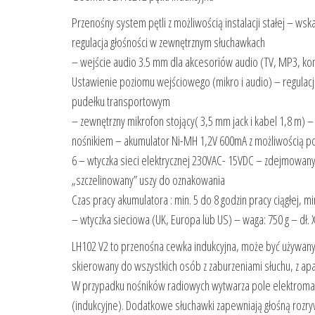
Przenośny system pętli z możliwością instalacji stałej – 
regulacja głośności w zewnętrznym słuchawkach
– wejście audio 3.5 mm dla akcesoriów audio (TV, MP3, kom
Ustawienie poziomu wejściowego (mikro i audio) – regulacj
pudełku transportowym
– zewnętrzny mikrofon stojący( 3,5 mm jack i kabel 1,8 m) 
nośnikiem – akumulator Ni-MH 1,2V 600mA z możliwością 
6 – wtyczka sieci elektrycznej 230VAC- 15VDC – zdejmowany u
„szczelinowany” uszy do oznakowania
Czas pracy akumulatora : min. 5 do 8 godzin pracy ciągłej, m
– wtyczka sieciowa (UK, Europa lub US) – waga: 750 g – dł. X 
LH102 V2 to przenośna cewka indukcyjna, może być używany
skierowany do wszystkich osób z zaburzeniami słuchu, z ap
W przypadku nośników radiowych wytwarza pole elektromagn
(indukcyjne). Dodatkowe słuchawki zapewniają głośną rozr