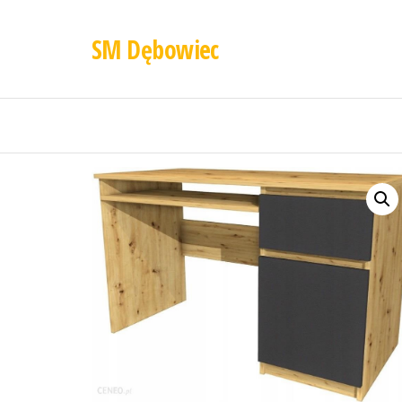
SM Dębowiec