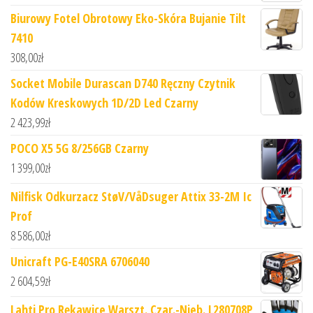
Biurowy Fotel Obrotowy Eko-Skóra Bujanie Tilt
7410
308,00
zł
Socket Mobile Durascan D740 Ręczny Czytnik
Kodów Kreskowych 1D/2D Led Czarny
2 423,99
zł
POCO X5 5G 8/256GB Czarny
1 399,00
zł
Nilfisk Odkurzacz StøV/VåDsuger Attix 33-2M Ic
Prof
8 586,00
zł
Unicraft PG-E40SRA 6706040
2 604,59
zł
Lahti Pro Rękawice Warszt. Czar.-Nieb. L280708P