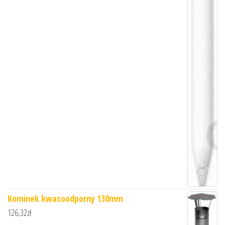
Kominek kwasoodporny 130mm
126,32
zł