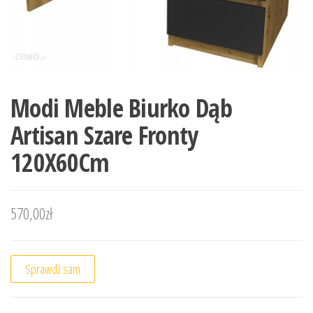
Modi Meble Biurko Dąb
Artisan Szare Fronty
120X60Cm
570,00
zł
Sprawdź sam