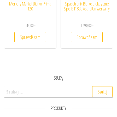
Merkury Market Biurko Prima
Spacetronik Biurko Elektryczne
120
Spe-B118Bb Astrid Uniwersalny
549,00
zł
1 490,00
zł
Sprawdź sam
Sprawdź sam
SZUKAJ
Szukaj:
PRODUKTY