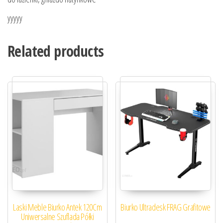
yyyyy
Related products
Laski Meble Biurko Antek 120Cm
Biurko Ultradesk FRAG Grafitowe
Uniwersalne Szuflada Półki