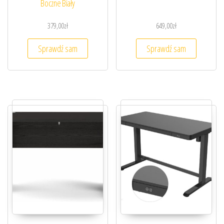
Boczne Biały
379,00
zł
649,00
zł
Sprawdź sam
Sprawdź sam