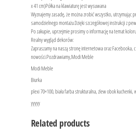
x 41 cm)Półka na klawiaturę jest wysuwana
Wyznajemy zasadę, że można zrobić wszystko, utrzymując p
samodzielnego montażu.Dzięki szczegółowej instrukcji z pe
Po zakupie, uprzejmie prosimy o informację na temat koloru 
Realny wygląd dekorów:
Zapraszamy na naszą stronę internetowa oraz Facebooka, 
nowości.Pozdrawiamy,Modi Meble
Modi Meble
Biurka
plexi 70×100, biała farba strukturalna, zlew obok kuchenki, 
yyyyy
Related products