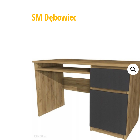
SM Dębowiec