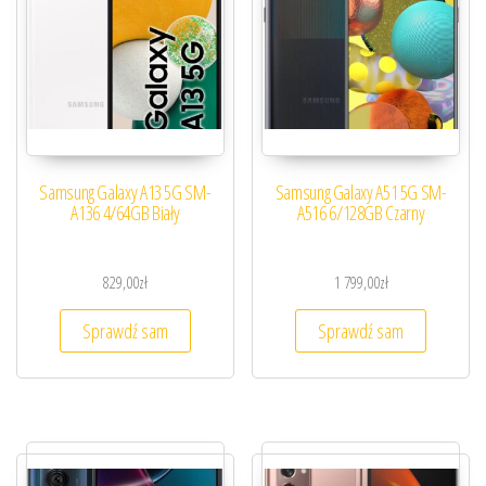
Samsung Galaxy A13 5G SM-
Samsung Galaxy A51 5G SM-
A136 4/64GB Biały
A516 6/128GB Czarny
829,00
zł
1 799,00
zł
Sprawdź sam
Sprawdź sam