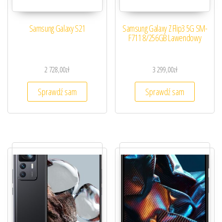
Samsung Galaxy S21
Samsung Galaxy Z Flip3 5G SM-
F711 8/256GB Lawendowy
2 728,00
zł
3 299,00
zł
Sprawdź sam
Sprawdź sam