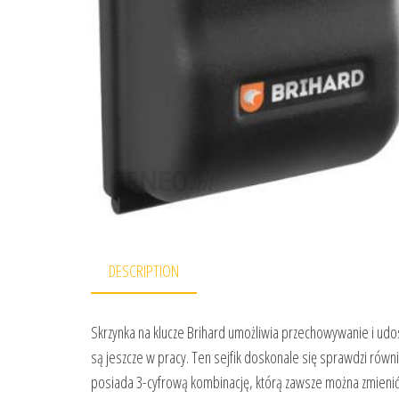
DESCRIPTION
Skrzynka na klucze Brihard umożliwia przechowywanie i udos
są jeszcze w pracy. Ten sejfik doskonale się sprawdzi równ
posiada 3-cyfrową kombinację, którą zawsze można zmienić