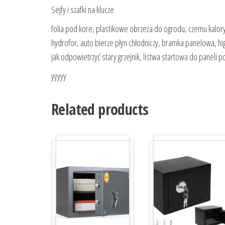
Sejfy i szafki na klucze
folia pod kore, plastikowe obrzeża do ogrodu, czemu kaloryfe
hydrofor, auto bierze płyn chłodniczy, bramka panelowa, higr
jak odpowietrzyć stary grzejnik, listwa startowa do paneli p
yyyyy
Related products