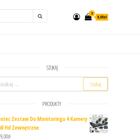
0
0,00zł
SZUKAJ
ukaj:
PRODUKTY
rotec Zestaw Do Monitoringu 4 Kamery
ull Hd Zewnętrzne
9,00
zł