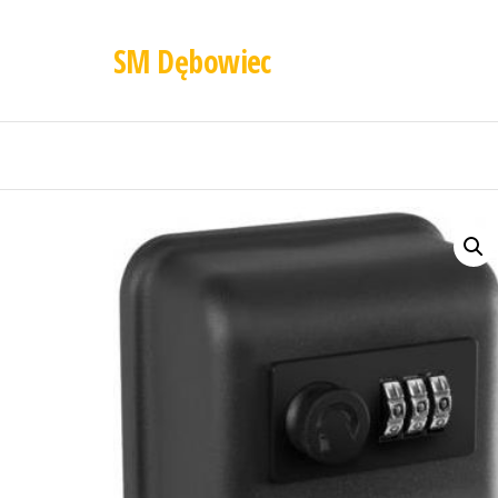
SM Dębowiec