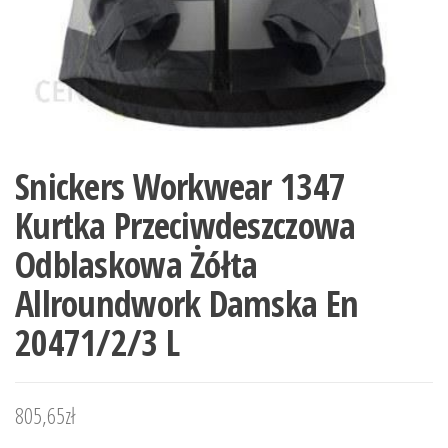
Snickers Workwear 1347
Kurtka Przeciwdeszczowa
Odblaskowa Żółta
Allroundwork Damska En
20471/2/3 L
805,65
zł