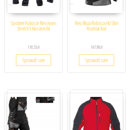
Spodnie Robocze Neo Jeans
Neo Bluza Robocza Hd Slim
Stretch 5 Kieszeni Xxl
Rozmiar Xxxl
118,53
zł
147,98
zł
Sprawdź sam
Sprawdź sam