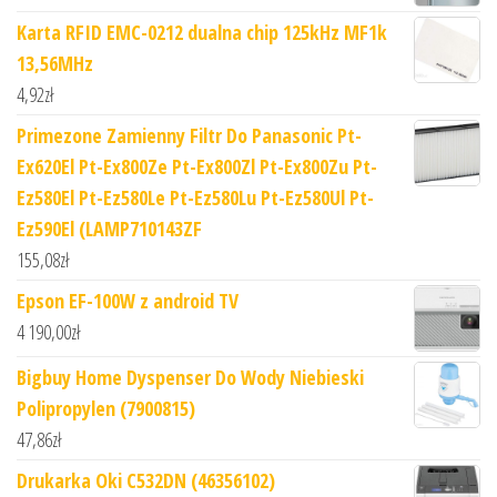
Karta RFID EMC-0212 dualna chip 125kHz MF1k
13,56MHz
4,92
zł
Primezone Zamienny Filtr Do Panasonic Pt-
Ex620El Pt-Ex800Ze Pt-Ex800Zl Pt-Ex800Zu Pt-
Ez580El Pt-Ez580Le Pt-Ez580Lu Pt-Ez580Ul Pt-
Ez590El (LAMP710143ZF
155,08
zł
Epson EF-100W z android TV
4 190,00
zł
Bigbuy Home Dyspenser Do Wody Niebieski
Polipropylen (7900815)
47,86
zł
Drukarka Oki C532DN (46356102)