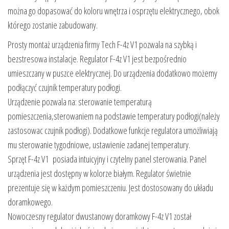
można go dopasować do koloru wnętrza i osprzętu elektrycznego, obok
którego zostanie zabudowany.
Prosty montaż urządzenia firmy Tech F-4z V1 pozwala na szybką i
bezstresowa instalacje. Regulator F-4z V1 jest bezpośrednio
umieszczany w puszce elektrycznej. Do urządzenia dodatkowo możemy
podłączyć czujnik temperatury podłogi.
Urządzenie pozwala na: sterowanie temperaturą
pomieszczenia,sterowaniem na podstawie temperatury podłogi(należy
zastosowac czujnik podłogi). Dodatkowe funkcje regulatora umożliwiają
mu sterowanie tygodniowe, ustawienie zadanej temperatury.
Sprzęt F-4z V1 posiada intuicyjny i czytelny panel sterowania. Panel
urządzenia jest dostępny w kolorze białym. Regulator świetnie
prezentuje się w każdym pomieszczeniu. Jest dostosowany do układu
doramkowego.
Nowoczesny regulator dwustanowy doramkowy F-4z V1 został