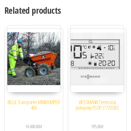
Related products
BELLE Transporter MINIDUMPER
VIESSMANN Termostat
4X4
pokojowy PSOP (7729383)
16 600,00
zł
195,00
zł