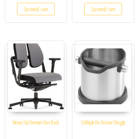
Sprawdź sam
Sprawdź sam
Nowy Styl Xenium Duo Back
Odbijak Do Fusów Okrągły