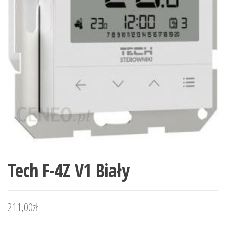
Tech F-4Z V1 Biały
211,00
zł