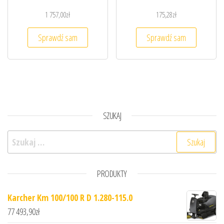
1 757,00
zł
175,28
zł
Sprawdź sam
Sprawdź sam
SZUKAJ
Szukaj:
PRODUKTY
Karcher Km 100/100 R D 1.280-115.0
77 493,90
zł