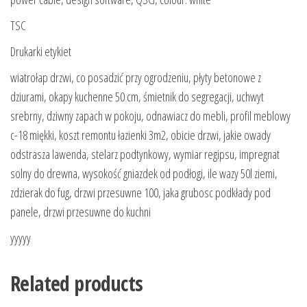
TSC
Drukarki etykiet
wiatrołap drzwi, co posadzić przy ogrodzeniu, płyty betonowe z
dziurami, okapy kuchenne 50 cm, śmietnik do segregacji, uchwyt
srebrny, dziwny zapach w pokoju, odnawiacz do mebli, profil meblowy
c-18 miękki, koszt remontu łazienki 3m2, obicie drzwi, jakie owady
odstrasza lawenda, stelarz podtynkowy, wymiar regipsu, impregnat
solny do drewna, wysokość gniazdek od podłogi, ile wazy 50l ziemi,
zdzierak do fug, drzwi przesuwne 100, jaka grubosc podkłady pod
panele, drzwi przesuwne do kuchni
yyyyy
Related products