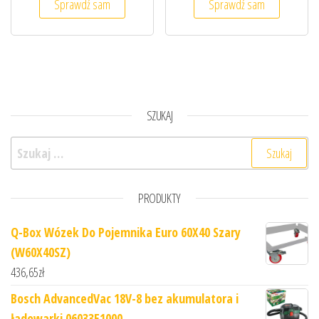
Sprawdź sam
Sprawdź sam
SZUKAJ
Szukaj:
PRODUKTY
Q-Box Wózek Do Pojemnika Euro 60X40 Szary
(W60X40SZ)
436,65
zł
Bosch AdvancedVac 18V-8 bez akumulatora i
ładowarki 06033E1000