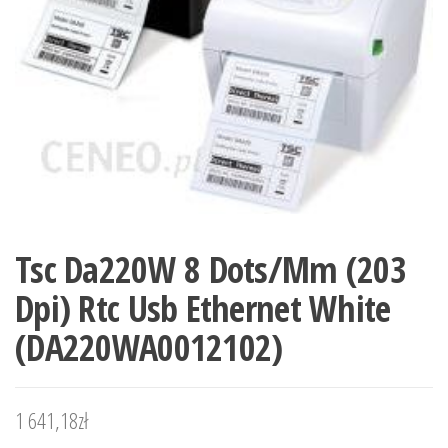
Tsc Da220W 8 Dots/Mm (203
Dpi) Rtc Usb Ethernet White
(DA220WA0012102)
1 641,18
zł