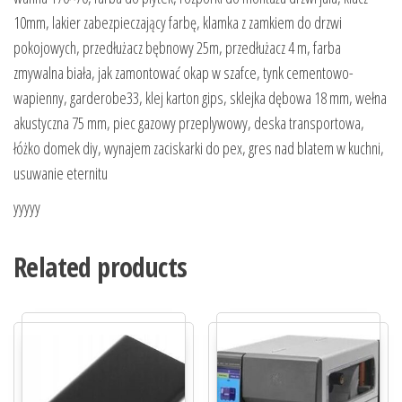
10mm, lakier zabezpieczający farbę, klamka z zamkiem do drzwi
pokojowych, przedłużacz bębnowy 25m, przedłużacz 4 m, farba
zmywalna biała, jak zamontować okap w szafce, tynk cementowo-
wapienny, garderobe33, klej karton gips, sklejka dębowa 18 mm, wełna
akustyczna 75 mm, piec gazowy przeplywowy, deska transportowa,
łóżko domek diy, wynajem zaciskarki do pex, gres nad blatem w kuchni,
usuwanie eternitu
yyyyy
Related products