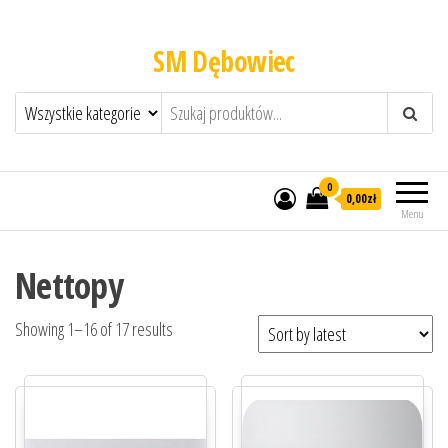
SM Dębowiec
0
0,00zł
Menu
Nettopy
Showing 1–16 of 17 results