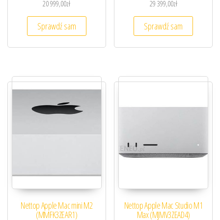
20 999,00
zł
29 399,00
zł
Sprawdź sam
Sprawdź sam
Nettop Apple Mac mini M2
Nettop Apple Mac Studio M1
(MMFK3ZEAR1)
Max (MJMV3ZEAD4)