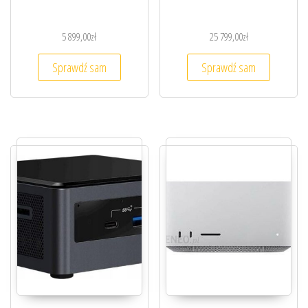
5 899,00
zł
25 799,00
zł
Sprawdź sam
Sprawdź sam