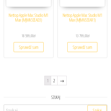
Nettop Apple Mac Studio M1
Nettop Apple Mac Studio M1
Max (MJMV3ZEAD3)
Max (MJMV3ZEAR1)
18 599,00
zł
13 799,00
zł
Sprawdź sam
Sprawdź sam
1
2
→
SZUKAJ
Szukaj: