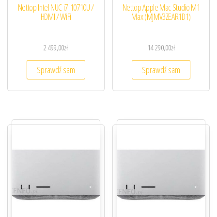
Nettop Intel NUC i7-10710U /
Nettop Apple Mac Studio M1
HDMI / WiFi
Max (MJMV3ZEAR1D1)
2 499,00
zł
14 290,00
zł
Sprawdź sam
Sprawdź sam