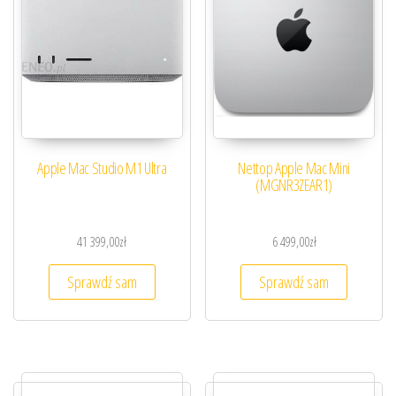
Apple Mac Studio M1 Ultra
Nettop Apple Mac Mini
(MGNR3ZEAR1)
41 399,00
zł
6 499,00
zł
Sprawdź sam
Sprawdź sam