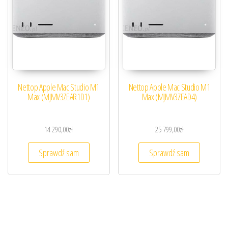
Nettop Apple Mac Studio M1
Nettop Apple Mac Studio M1
Max (MJMV3ZEAR1D1)
Max (MJMV3ZEAD4)
14 290,00
zł
25 799,00
zł
Sprawdź sam
Sprawdź sam