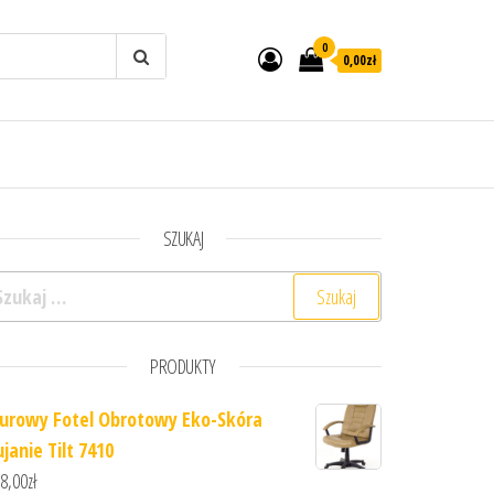
0
0,00zł
SZUKAJ
ukaj:
PRODUKTY
iurowy Fotel Obrotowy Eko-Skóra
janie Tilt 7410
8,00
zł