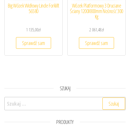
Big Wózek Widłowy Linde Forklift
Wózek Platformowy 3 Druciane
56580
Ściany 1200X800mm Nośność 300
Kg
1 135,00
zł
2 061,48
zł
Sprawdź sam
Sprawdź sam
SZUKAJ
Szukaj:
PRODUKTY