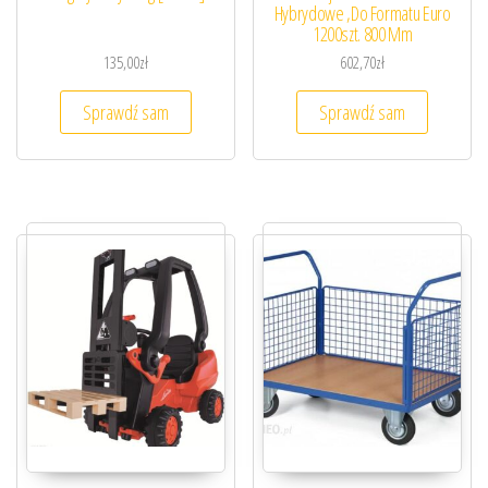
Hybrydowe ,Do Formatu Euro
1200szt. 800 Mm
135,00
zł
602,70
zł
Sprawdź sam
Sprawdź sam