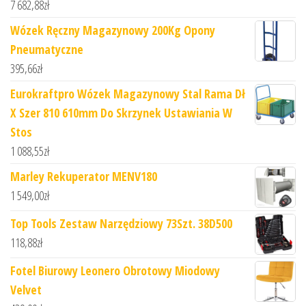
7 682,88
zł
Wózek Ręczny Magazynowy 200Kg Opony
Pneumatyczne
395,66
zł
Eurokraftpro Wózek Magazynowy Stal Rama Dł
X Szer 810 610mm Do Skrzynek Ustawiania W
Stos
1 088,55
zł
Marley Rekuperator MENV180
1 549,00
zł
Top Tools Zestaw Narzędziowy 73Szt. 38D500
118,88
zł
Fotel Biurowy Leonero Obrotowy Miodowy
Velvet