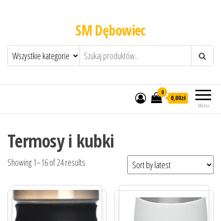
SM Dębowiec
0
0,00zł
Menu
Termosy i kubki
Showing 1–16 of 24 results