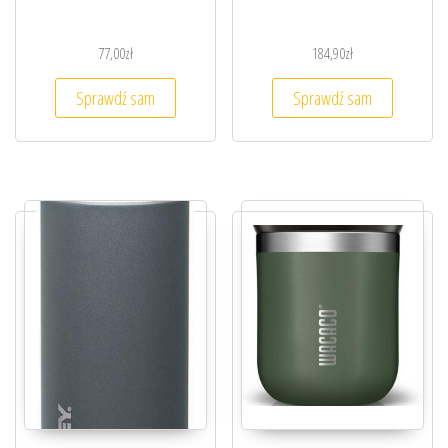
77,00
zł
184,90
zł
Sprawdź sam
Sprawdź sam