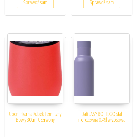
Sprawdź sam
Sprawdź sam
Upominkarnia Kubek Termiczny
Dafi EASY BOTTEGO stal
Bowly 300ml Czerwony
nierdzewna 0,49l wrzosowa