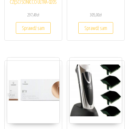
CZĘŚCI SONICCO ULTRA-020S
297,49
zł
305,00
zł
Sprawdź sam
Sprawdź sam