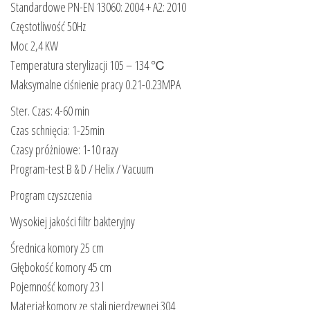
Standardowe PN-EN 13060: 2004 + A2: 2010
Częstotliwość 50Hz
Moc 2,4 KW
Temperatura sterylizacji 105 – 134 ℃
Maksymalne ciśnienie pracy 0.21-0.23MPA
Ster. Czas: 4-60 min
Czas schnięcia: 1-25min
Czasy próżniowe: 1-10 razy
Program-test B & D / Helix / Vacuum
Program czyszczenia
Wysokiej jakości filtr bakteryjny
Średnica komory 25 cm
Głębokość komory 45 cm
Pojemność komory 23 l
Materiał komory ze stali nierdzewnej 304