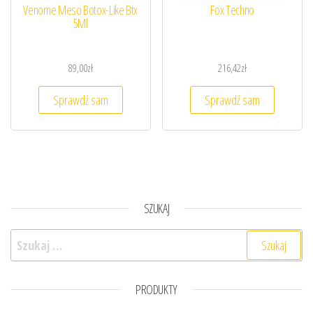
Venome Meso Botox-Like Btx
Fox Techno
5Ml
89,00
zł
216,42
zł
Sprawdź sam
Sprawdź sam
SZUKAJ
Szukaj:
PRODUKTY