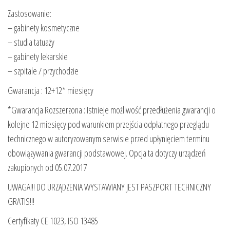
Zastosowanie:
– gabinety kosmetyczne
– studia tatuaży
– gabinety lekarskie
– szpitale / przychodzie
Gwarancja : 12+12* miesięcy
*Gwarancja Rozszerzona : Istnieje możliwość przedłużenia gwarancji o
kolejne 12 miesięcy pod warunkiem przejścia odpłatnego przeglądu
technicznego w autoryzowanym serwisie przed upłynięciem terminu
obowiązywania gwarancji podstawowej. Opcja ta dotyczy urządzeń
zakupionych od 05.07.2017
UWAGA!!! DO URZĄDZENIA WYSTAWIANY JEST PASZPORT TECHNICZNY
GRATIS!!!
Certyfikaty CE 1023, ISO 13485