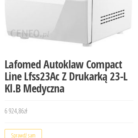
Lafomed Autoklaw Compact
Line Lfss23Ac Z Drukarką 23-L
Kl.B Medyczna
6 924,86
zł
Sprawdź sam