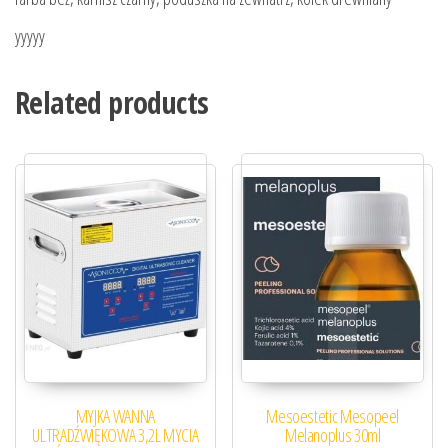
yyyyy
Related products
MYJKA WANNA
Mesoestetic Mesopeel
ULTRADŹWIĘKOWA 3,2L MYCIA
Melanoplus 30ml