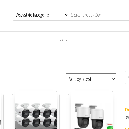
SKLEP
Sz
D
39