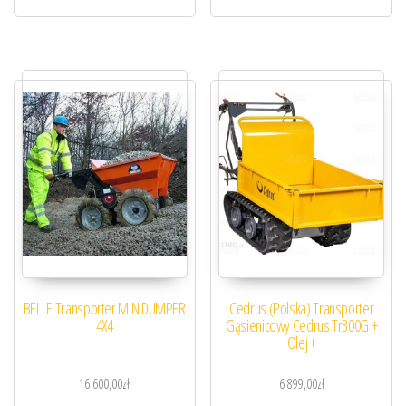
BELLE Transporter MINIDUMPER
Cedrus (Polska) Transporter
4X4
Gąsienicowy Cedrus Tr300G +
Olej +
16 600,00
zł
6 899,00
zł