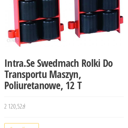
Intra.Se Swedmach Rolki Do
Transportu Maszyn,
Poliuretanowe, 12 T
2 120,52
zł