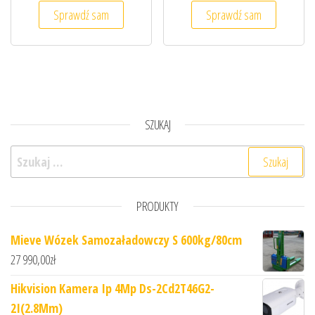
Sprawdź sam
Sprawdź sam
SZUKAJ
Szukaj:
PRODUKTY
Mieve Wózek Samozaładowczy S 600kg/80cm
27 990,00
zł
Hikvision Kamera Ip 4Mp Ds-2Cd2T46G2-
2I(2.8Mm)