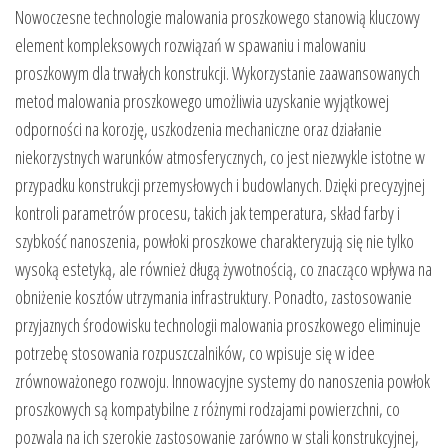
Nowoczesne technologie malowania proszkowego stanowią kluczowy
element kompleksowych rozwiązań w spawaniu i malowaniu
proszkowym dla trwałych konstrukcji. Wykorzystanie zaawansowanych
metod malowania proszkowego umożliwia uzyskanie wyjątkowej
odporności na korozję, uszkodzenia mechaniczne oraz działanie
niekorzystnych warunków atmosferycznych, co jest niezwykle istotne w
przypadku konstrukcji przemysłowych i budowlanych. Dzięki precyzyjnej
kontroli parametrów procesu, takich jak temperatura, skład farby i
szybkość nanoszenia, powłoki proszkowe charakteryzują się nie tylko
wysoką estetyką, ale również długą żywotnością, co znacząco wpływa na
obniżenie kosztów utrzymania infrastruktury. Ponadto, zastosowanie
przyjaznych środowisku technologii malowania proszkowego eliminuje
potrzebę stosowania rozpuszczalników, co wpisuje się w idee
zrównoważonego rozwoju. Innowacyjne systemy do nanoszenia powłok
proszkowych są kompatybilne z różnymi rodzajami powierzchni, co
pozwala na ich szerokie zastosowanie zarówno w stali konstrukcyjnej,