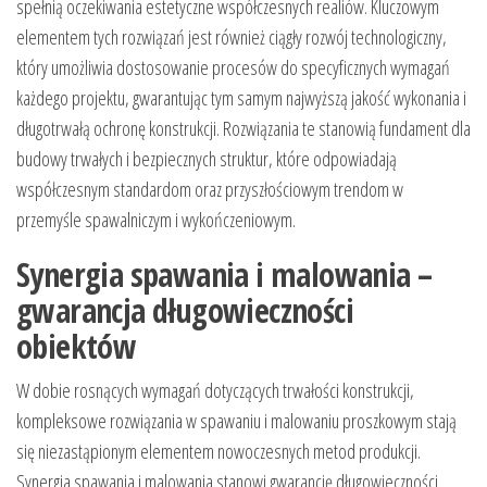
spełnią oczekiwania estetyczne współczesnych realiów. Kluczowym
elementem tych rozwiązań jest również ciągły rozwój technologiczny,
który umożliwia dostosowanie procesów do specyficznych wymagań
każdego projektu, gwarantując tym samym najwyższą jakość wykonania i
długotrwałą ochronę konstrukcji. Rozwiązania te stanowią fundament dla
budowy trwałych i bezpiecznych struktur, które odpowiadają
współczesnym standardom oraz przyszłościowym trendom w
przemyśle spawalniczym i wykończeniowym.
Synergia spawania i malowania –
gwarancja długowieczności
obiektów
W dobie rosnących wymagań dotyczących trwałości konstrukcji,
kompleksowe rozwiązania w spawaniu i malowaniu proszkowym stają
się niezastąpionym elementem nowoczesnych metod produkcji.
Synergia spawania i malowania stanowi gwarancję długowieczności