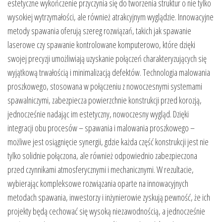
estetyczne wykończenie przyczynia się do tworzenia struktur o nie tylko
wysokiej wytrzymałości, ale również atrakcyjnym wyglądzie. Innowacyjne
metody spawania oferują szereg rozwiązań, takich jak spawanie
laserowe czy spawanie kontrolowane komputerowo, które dzięki
swojej precyzji umożliwiają uzyskanie połączeń charakteryzujących się
wyjątkową trwałością i minimalizacją defektów. Technologia malowania
proszkowego, stosowana w połączeniu z nowoczesnymi systemami
spawalniczymi, zabezpiecza powierzchnie konstrukcji przed korozją,
jednocześnie nadając im estetyczny, nowoczesny wygląd. Dzięki
integracji obu procesów – spawania i malowania proszkowego –
możliwe jest osiągnięcie synergii, gdzie każda część konstrukcji jest nie
tylko solidnie połączona, ale również odpowiednio zabezpieczona
przed czynnikami atmosferycznymi i mechanicznymi. W rezultacie,
wybierając kompleksowe rozwiązania oparte na innowacyjnych
metodach spawania, inwestorzy i inżynierowie zyskują pewność, że ich
projekty będą cechować się wysoką niezawodnością, a jednocześnie