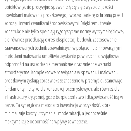
obiektów, gdzie precyzyjne spawanie łączy się z wysokiej jakości
powłokami malowania proszkowego, tworząc barierę ochronną przed
korozją i innymi czynnikami środowiskowymi. Dzięki temu trwałe
konstrukcje nie tylko spełniają rygorystyczne normy wytrzymałościowe,
ale również przedłużają okres eksploatacji budowli. Zastosowanie
zaawansowanych technik spawalniczych w połączeniu z innowacyjnymi
metodami malowania umożliwia uzyskanie powierzchni o wyjątkowej
odporności na uszkodzenia mechaniczne oraz zmienne warunki
atmosferyczne. Kompleksowe rozwiązania w spawaniu i malowaniu
proszkowym zyskują coraz większe znaczenie w przemyśle, stanowiąc
fundamenty nie tylko dla konstrukcji przemysłowych, ale również dla
infrastruktury krytycznej, gdzie bezpieczeństwo i długowieczność idą w
parze. Ta synergiczna metoda to inwestycja w przyszłość, która
minimalizuje koszty utrzymania i modernizacji, a jednocześnie
maksymalizuje odporność na wpływy zewnętrzne.