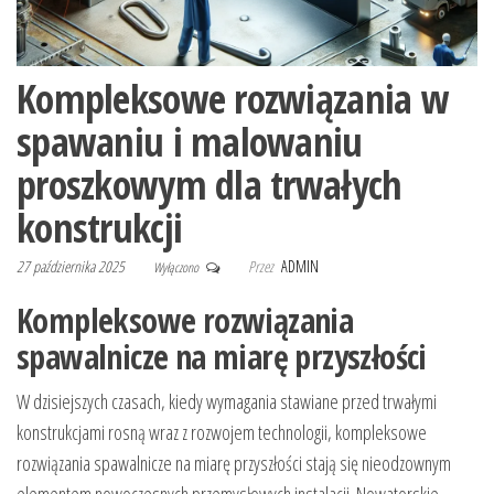
Kompleksowe rozwiązania w
spawaniu i malowaniu
proszkowym dla trwałych
konstrukcji
27 października 2025
Przez
ADMIN
Wyłączono
Kompleksowe rozwiązania
spawalnicze na miarę przyszłości
W dzisiejszych czasach, kiedy wymagania stawiane przed trwałymi
konstrukcjami rosną wraz z rozwojem technologii, kompleksowe
rozwiązania spawalnicze na miarę przyszłości stają się nieodzownym
elementem nowoczesnych przemysłowych instalacji. Nowatorskie