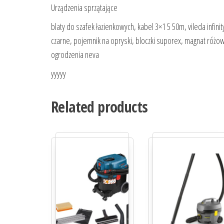
Urządzenia sprzątające
blaty do szafek łazienkowych, kabel 3×1 5 50m, vileda infinit
czarne, pojemnik na opryski, bloczki suporex, magnat róż
ogrodzenia neva
yyyyy
Related products