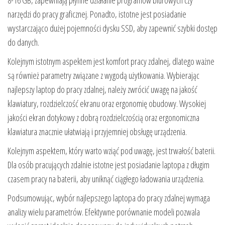
narzędzi do pracy graficznej. Ponadto, istotne jest posiadanie
wystarczająco dużej pojemności dysku SSD, aby zapewnić szybki dostęp
do danych.
Kolejnym istotnym aspektem jest komfort pracy zdalnej, dlatego ważne
są również parametry związane z wygodą użytkowania. Wybierając
najlepszy laptop do pracy zdalnej, należy zwrócić uwagę na jakość
klawiatury, rozdzielczość ekranu oraz ergonomię obudowy. Wysokiej
jakości ekran dotykowy z dobrą rozdzielczością oraz ergonomiczna
klawiatura znacznie ułatwiają i przyjemniej obsługę urządzenia.
Kolejnym aspektem, który warto wziąć pod uwagę, jest trwałość baterii.
Dla osób pracujących zdalnie istotne jest posiadanie laptopa z długim
czasem pracy na baterii, aby uniknąć ciągłego ładowania urządzenia.
Podsumowując, wybór najlepszego laptopa do pracy zdalnej wymaga
analizy wielu parametrów. Efektywne porównanie modeli pozwala