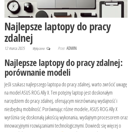
Najlepsze laptopy do pracy
zdalnej
12 marca 2025
Przez
ADMIN
Wyłączono
Najlepsze laptopy do pracy zdalnej:
porównanie modeli
Jeśli szukasz najlepszego laptopa do pracy zdalnej, warto zwrócić uwagę
na model ASUS ROG Ally X. Ten potężny laptop jest doskonałym
narzędziem do pracy zdalnej, oferującym niezrównaną wydajność i
niezbędną mobilność. Porównując różne modele, ASUS ROG Ally X
wyróżnia się doskonałą jakością wykonania, wydajnym procesorem oraz
innowacyjnymi rozwiązaniami technologicznymi. Dowiedz się więcej o