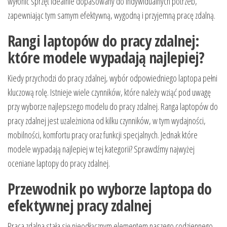
wyłonić sprzęt idealnie dopasowany do indywidualnych potrzeb,
zapewniając tym samym efektywną, wygodną i przyjemną pracę zdalną.
Rangi laptopów do pracy zdalnej:
które modele wypadają najlepiej?
Kiedy przychodzi do pracy zdalnej, wybór odpowiedniego laptopa pełni
kluczową rolę. Istnieje wiele czynników, które należy wziąć pod uwagę
przy wyborze najlepszego modelu do pracy zdalnej. Ranga laptopów do
pracy zdalnej jest uzależniona od kilku czynników, w tym wydajności,
mobilności, komfortu pracy oraz funkcji specjalnych. Jednak które
modele wypadają najlepiej w tej kategorii? Sprawdźmy najwyżej
oceniane laptopy do pracy zdalnej.
Przewodnik po wyborze laptopa do
efektywnej pracy zdalnej
Praca zdalna stała się nieodłącznym elementem naszego codziennego