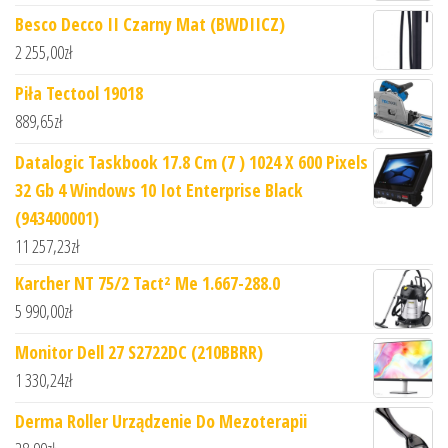
Besco Decco II Czarny Mat (BWDIICZ)
2 255,00
zł
Piła Tectool 19018
889,65
zł
Datalogic Taskbook 17.8 Cm (7 ) 1024 X 600 Pixels
32 Gb 4 Windows 10 Iot Enterprise Black
(943400001)
11 257,23
zł
Karcher NT 75/2 Tact² Me 1.667-288.0
5 990,00
zł
Monitor Dell 27 S2722DC (210BBRR)
1 330,24
zł
Derma Roller Urządzenie Do Mezoterapii