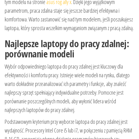
tym modelu na stronie
asus rog ally x
. Dzięki jego wyjątkowym
parametrom, praca zdalna staje się jeszcze bardziej efektywna i
komfortowa. Warto zastanowić się nad tym modelem, jeśli poszukujesz
laptopa, który sprosta wszelkim wymaganiom związanym z pracą zdalną.
Najlepsze laptopy do pracy zdalnej:
porównanie modeli
Wybór odpowiedniego laptopa do pracy zdalnej jest kluczowy dla
efektywności i komfortu pracy. Istnieje wiele modeli na rynku, dlatego
warto dokładnie przeanalizować ich parametry i funkcje, aby znaleźć
najlepszy sprzęt spełniający indywidualne potrzeby. Pomocne jest
porównanie poszczególnych modeli, aby wyłonić lidera wśród
najlepszych laptopów do pracy zdalnej.
Podstawowym kryterium przy wyborze laptopa do pracy zdalnej jest
wydajność. Procesory Intel Core i5 lub i7, w połączeniu z pamięcią RAM
8-16 GB, zapewniają płynne działanie programów biurowych czy