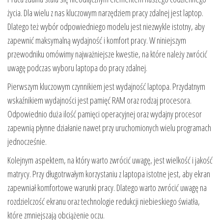
życia. Dla wielu z nas kluczowym narzędziem pracy zdalnej jest laptop.
Dlatego też wybór odpowiedniego modelu jest niezwykle istotny, aby
zapewnić maksymalną wydajność i komfort pracy. W niniejszym
przewodniku omówimy najważniejsze kwestie, na które należy zwrócić
uwagę podczas wyboru laptopa do pracy zdalnej.
Pierwszym kluczowym czynnikiem jest wydajność laptopa. Przydatnym
wskaźnikiem wydajności jest pamięć RAM oraz rodzaj procesora.
Odpowiednio duża ilość pamięci operacyjnej oraz wydajny procesor
zapewnią płynne działanie nawet przy uruchomionych wielu programach
jednocześnie.
Kolejnym aspektem, na który warto zwrócić uwagę, jest wielkość i jakość
matrycy. Przy długotrwałym korzystaniu z laptopa istotne jest, aby ekran
zapewniał komfortowe warunki pracy. Dlatego warto zwrócić uwagę na
rozdzielczość ekranu oraz technologie redukcji niebieskiego światła,
które zmniejszają obciążenie oczu.