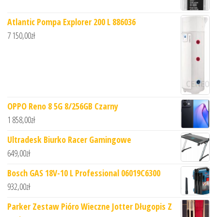
Atlantic Pompa Explorer 200 L 886036
7 150,00
zł
OPPO Reno 8 5G 8/256GB Czarny
1 858,00
zł
Ultradesk Biurko Racer Gamingowe
649,00
zł
Bosch GAS 18V-10 L Professional 06019C6300
932,00
zł
Parker Zestaw Pióro Wieczne Jotter Długopis Z