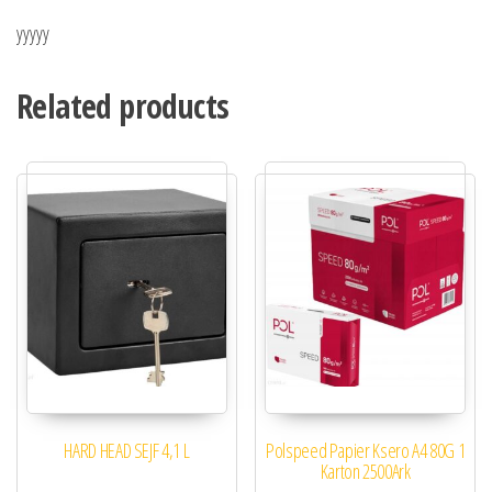
yyyyy
Related products
HARD HEAD SEJF 4,1 L
Polspeed Papier Ksero A4 80G 1
Karton 2500Ark