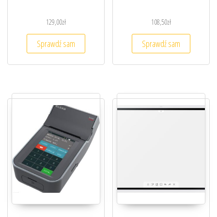
129,00
zł
108,50
zł
Sprawdź sam
Sprawdź sam