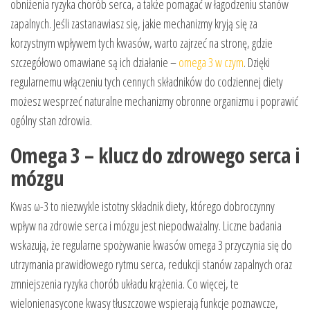
obniżenia ryzyka chorób serca, a także pomagać w łagodzeniu stanów
zapalnych. Jeśli zastanawiasz się, jakie mechanizmy kryją się za
korzystnym wpływem tych kwasów, warto zajrzeć na stronę, gdzie
szczegółowo omawiane są ich działanie –
omega 3 w czym
. Dzięki
regularnemu włączeniu tych cennych składników do codziennej diety
możesz wesprzeć naturalne mechanizmy obronne organizmu i poprawić
ogólny stan zdrowia.
Omega 3 – klucz do zdrowego serca i
mózgu
Kwas ω-3 to niezwykle istotny składnik diety, którego dobroczynny
wpływ na zdrowie serca i mózgu jest niepodważalny. Liczne badania
wskazują, że regularne spożywanie kwasów omega 3 przyczynia się do
utrzymania prawidłowego rytmu serca, redukcji stanów zapalnych oraz
zmniejszenia ryzyka chorób układu krążenia. Co więcej, te
wielonienasycone kwasy tłuszczowe wspierają funkcje poznawcze,