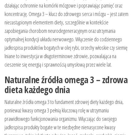
działając ochronnie na komórki mózgowe i poprawiając pamięć oraz
koncentrację. Omega 3 – klucz do zdrowego serca i mózgu – jest zatem
niezastąpionym elementem diety, szczególnie w kontekście
zapobiegania chorobom neurodegeneracyjnym oraz utrzymania
optymalnej kondycji układu nerwowego. Włączenie do codziennego
jadłospisu produktów bogatych w olej rybi, orzechy włoskie czy siemię
lniane to inwestycja w długoterminowe zdrowie, pozwalająca na
cieszenie się energią i sprawnością umysłową przez wiele lat.
Naturalne źródła omega 3 – zdrowa
dieta każdego dnia
Naturalne źródła omega 3 to fundament zdrowej diety każdego dnia,
ponieważ kwasy omega 3 pełnią kluczową rolę w utrzymaniu
prawidłowego funkcjonowania organizmu. Włączając do swojego
jadłospisu produkty bogate w te niezbędne nienasycone kwasy