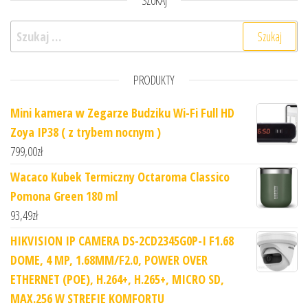
Szukaj:
PRODUKTY
Mini kamera w Zegarze Budziku Wi-Fi Full HD
Zoya IP38 ( z trybem nocnym )
799,00
zł
Wacaco Kubek Termiczny Octaroma Classico
Pomona Green 180 ml
93,49
zł
HIKVISION IP CAMERA DS-2CD2345G0P-I F1.68
DOME, 4 MP, 1.68MM/F2.0, POWER OVER
ETHERNET (POE), H.264+, H.265+, MICRO SD,
MAX.256 W STREFIE KOMFORTU