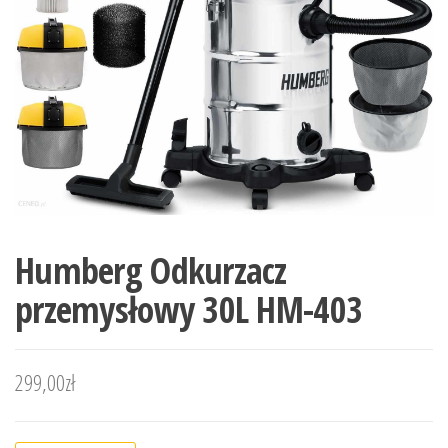
Humberg Odkurzacz
przemysłowy 30L HM-403
299,00
zł