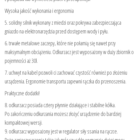
Wysoka jakość wykonania i ergonomia
5. solidny silnik wykonany z miedzi oraz pokrywa zabezpieczająca
gniazdo na elektronarzędzia przed dostępem wody i pyłu.
6. trwałe metalowe zaczepy, które nie połamią się nawet przy
maksymalnym obciążeniu. Odkurzacz jest wyposażony w duży zbiornik o
pojemności aż 30l.
7. uchwyt na kabel pozwoli ci zachować czystość również po złożeniu
urządzenia. Ergonomie transportu zapewni rączka do przenoszenia.
Praktyczne dodatki!
8. odkurzacz posiada cztery płynnie działające i stabilne kółka.
Po zakończeniu odkurzania możesz złożyć urządzenie do bardziej
kompaktowej wersji.
9. odkurzacz wyposażony jest w regulator siły ssania na rączce.
Duże zanieczyszczenia takie jak gróz czy szkło wymagają dużej mocy