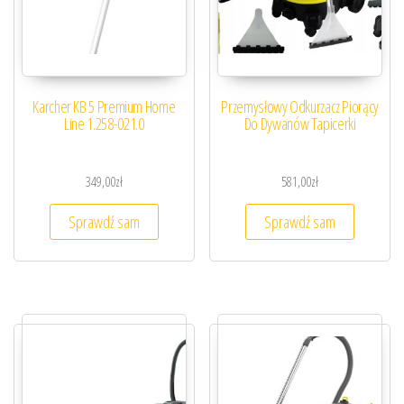
Karcher KB 5 Premium Home
Przemysłowy Odkurzacz Piorący
Line 1.258-021.0
Do Dywanów Tapicerki
349,00
zł
581,00
zł
Sprawdź sam
Sprawdź sam