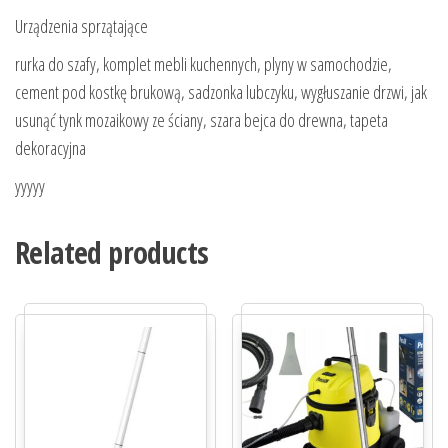
Urządzenia sprzątające
rurka do szafy, komplet mebli kuchennych, plyny w samochodzie,
cement pod kostkę brukową, sadzonka lubczyku, wygłuszanie drzwi, jak
usunąć tynk mozaikowy ze ściany, szara bejca do drewna, tapeta
dekoracyjna
yyyyy
Related products