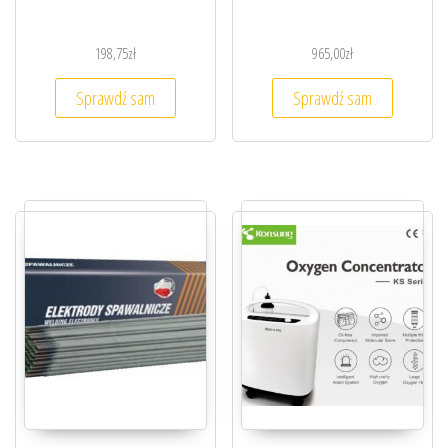
198,75
zł
965,00
zł
Sprawdź sam
Sprawdź sam