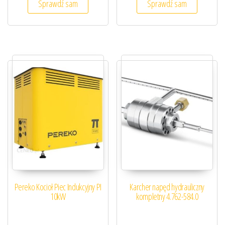
Sprawdź sam
Sprawdź sam
Pereko Kocioł Piec Indukcyjny PI
Karcher napęd hydrauliczny
10kW
kompletny 4.762-584.0