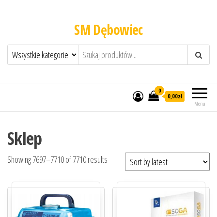
SM Dębowiec
0
0,00zł
Menu
Sklep
Showing 7697–7710 of 7710 results