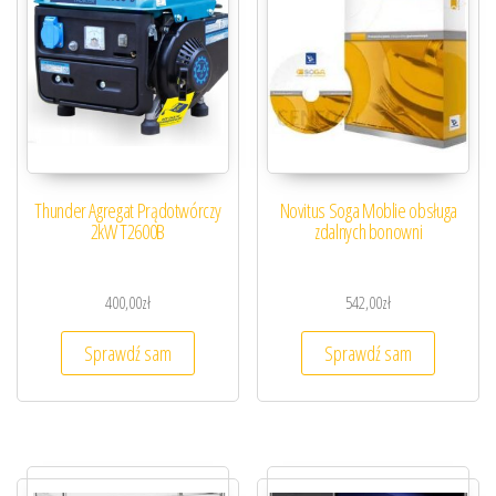
Thunder Agregat Prądotwórczy
Novitus Soga Moblie obsługa
2kW T2600B
zdalnych bonowni
400,00
zł
542,00
zł
Sprawdź sam
Sprawdź sam