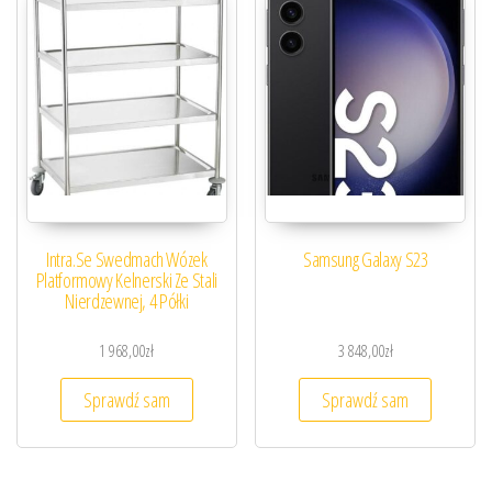
Intra.Se Swedmach Wózek
Samsung Galaxy S23
Platformowy Kelnerski Ze Stali
Nierdzewnej, 4 Półki
1 968,00
zł
3 848,00
zł
Sprawdź sam
Sprawdź sam