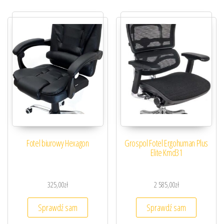
Fotel biurowy Hexagon
Grospol Fotel Ergohuman Plus
Elite Kmd31
325,00
zł
2 585,00
zł
Sprawdź sam
Sprawdź sam