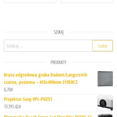
SZUKAJ
Szukaj:
PRODUKTY
Krata odgrodowa gruba Dadant/Langstroth
czarna, pozioma – 415x490mm 31950CZ
6,70
zł
Projektor Sony VPL-PHZ51
13 391,42
zł