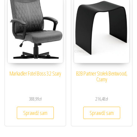
Markadler Fotel Boss 3.2 Szary
B2B Partner Stołek Bentwood,
Czarny
388,99
zł
216,48
zł
Sprawdź sam
Sprawdź sam