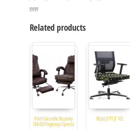
yyyyy
Related products
Fotel Giosedio Brązowy
Bejot JOTT JT 102
Fbk003 Regulacja Oparcia