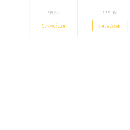
619,00
zł
1 271,00
zł
Sprawdź sam
Sprawdź sam