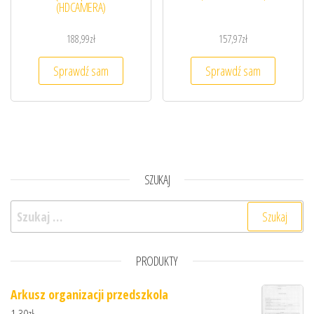
(HDCAMERA)
188,99
zł
157,97
zł
Sprawdź sam
Sprawdź sam
SZUKAJ
Szukaj:
PRODUKTY
Arkusz organizacji przedszkola