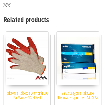
yyyyy
Related products
Rękawice Robocze Wampirki 600
Zarys Easycare Rękawice
Par Worek 10/ Xl Red
Nitrylowe Bezpudrowe M 100Szt.