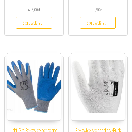
492,00
zł
9,90
zł
Sprawdź sam
Sprawdź sam
Lahti Pro Rękawice ochronne
Rękawice Ardonsafety/Buck