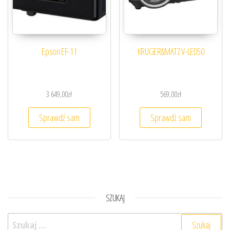
Epson EF-11
KRUGER&MATZ V-LED50
3 649,00
zł
569,00
zł
Sprawdź sam
Sprawdź sam
SZUKAJ
Szukaj: