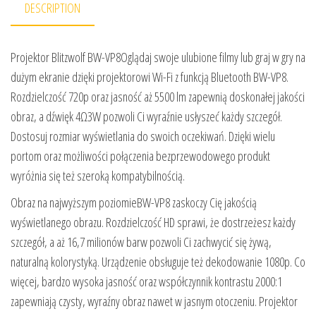
DESCRIPTION
Projektor Blitzwolf BW-VP8Oglądaj swoje ulubione filmy lub graj w gry na
dużym ekranie dzięki projektorowi Wi-Fi z funkcją Bluetooth BW-VP8.
Rozdzielczość 720p oraz jasność aż 5500 lm zapewnią doskonałej jakości
obraz, a dźwięk 4Ω3W pozwoli Ci wyraźnie usłyszeć każdy szczegół.
Dostosuj rozmiar wyświetlania do swoich oczekiwań. Dzięki wielu
portom oraz możliwości połączenia bezprzewodowego produkt
wyróżnia się też szeroką kompatybilnością.
Obraz na najwyższym poziomieBW-VP8 zaskoczy Cię jakością
wyświetlanego obrazu. Rozdzielczość HD sprawi, że dostrzeżesz każdy
szczegół, a aż 16,7 milionów barw pozwoli Ci zachwycić się żywą,
naturalną kolorystyką. Urządzenie obsługuje też dekodowanie 1080p. Co
więcej, bardzo wysoka jasność oraz współczynnik kontrastu 2000:1
zapewniają czysty, wyraźny obraz nawet w jasnym otoczeniu. Projektor