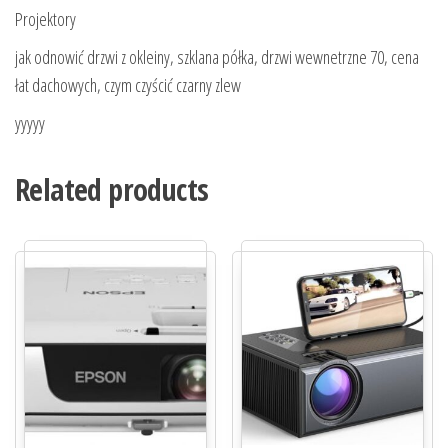
Projektory
jak odnowić drzwi z okleiny, szklana półka, drzwi wewnetrzne 70, cena
łat dachowych, czym czyścić czarny zlew
yyyyy
Related products