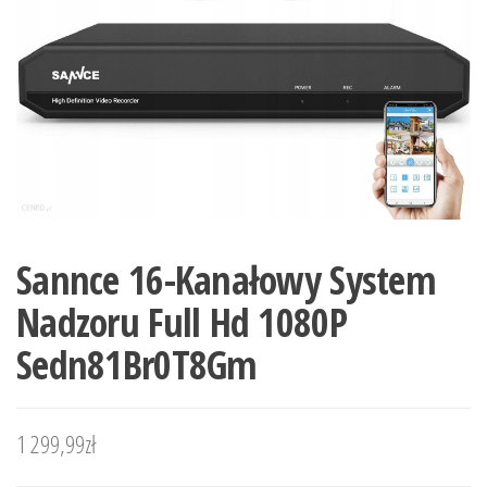
Sannce 16-Kanałowy System
Nadzoru Full Hd 1080P
Sedn81Br0T8Gm
1 299,99
zł