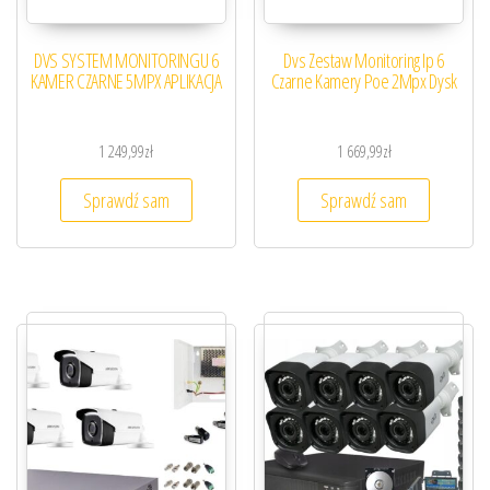
DVS SYSTEM MONITORINGU 6
Dvs Zestaw Monitoring Ip 6
KAMER CZARNE 5MPX APLIKACJA
Czarne Kamery Poe 2Mpx Dysk
1 249,99
zł
1 669,99
zł
Sprawdź sam
Sprawdź sam