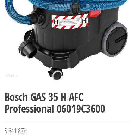
Bosch GAS 35 H AFC
Professional 06019C3600
3 641,87
zł