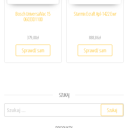
Bosch UniversalVac 15
Starmix Ecraft Apl-1422 Ewr
06033D1100
379,00
zł
888,86
zł
Sprawdź sam
Sprawdź sam
SZUKAJ
Szukaj: