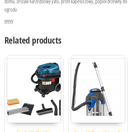
domu, zestaw narzedziowy yato, profil kapeluszowy, popiół drzewny do
ogrodu
yyyyy
Related products