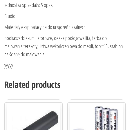
jednostka sprzedaży: 5 opak.
Studio
Materiały eksploatacyjne do urządzeń fiskalnych
podkaszarki akumulatorowe, deska podłogowa lita, farba do
malowania terakoty, listwa wykończeniowa do mebli, torx t15, szablon
na ścianę do malowania
yyyyy
Related products