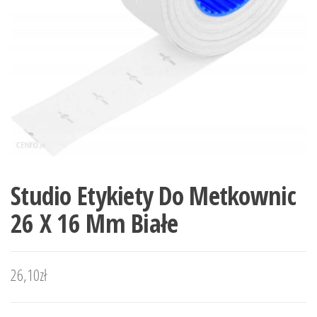
Studio Etykiety Do Metkownic
26 X 16 Mm Białe
26,10
zł